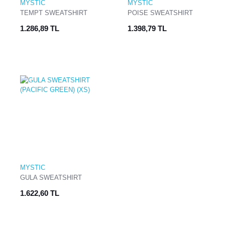
MYSTIC
MYSTIC
TEMPT SWEATSHIRT
POISE SWEATSHIRT
(XS) (ROCK GREY)
(XS) (ROCK GREY)
1.286,89 TL
1.398,79 TL
MYSTIC
GULA SWEATSHIRT
(PACIFIC GREEN) (XS)
1.622,60 TL