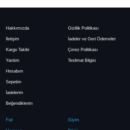
Hakkımızda
Gizlilik Politikası
İletişim
İadeler ve Geri Ödemeler
Kargo Takibi
Çerez Politikası
Yardım
Teslimat Bilgisi
Hesabım
Sepetim
İadelerim
Beğendiklerim
Foil
Giyim