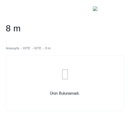
8 m
Anasayfa
KITE
KITE
8 m
Ürün Bulunamadı.