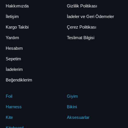
Hakkımızda
Gizlilik Politikası
İletişim
İadeler ve Geri Ödemeler
Kargo Takibi
Çerez Politikası
Yardım
Teslimat Bilgisi
Hesabım
Sepetim
İadelerim
Beğendiklerim
Foil
Giyim
Harness
Bikini
Kite
Aksesuarlar
Kiteboard