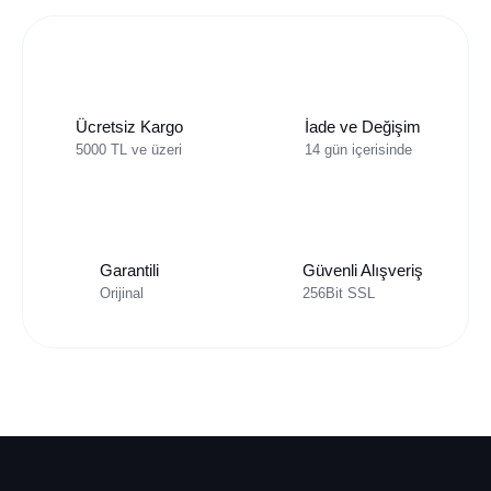
Ücretsiz Kargo
İade ve Değişim
5000 TL ve üzeri
14 gün içerisinde
Garantili
Güvenli Alışveriş
Orijinal
256Bit SSL