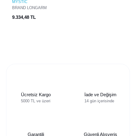
MYSTIC
BRAND LONGARM
SHORTY 3/2 BZIP
9.334,48 TL
FLATLOCK (L) (BLACK)
Ücretsiz Kargo
İade ve Değişim
5000 TL ve üzeri
14 gün içerisinde
Garantili
Güvenli Alışveriş