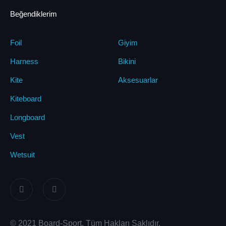
Beğendiklerim
Foil
Giyim
Harness
Bikini
Kite
Aksesuarlar
Kiteboard
Longboard
Vest
Wetsuit
© 2021 Board-Sport, Tüm Hakları Saklıdır.