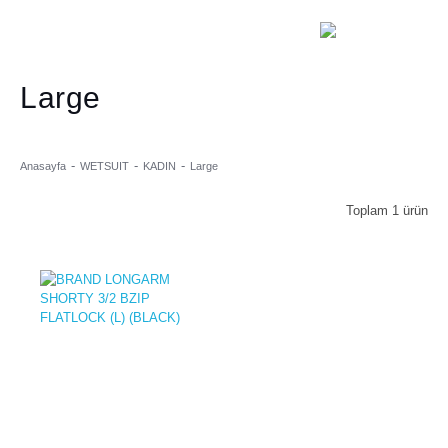
Large
Anasayfa
WETSUIT
KADIN
Large
Toplam 1 ürün