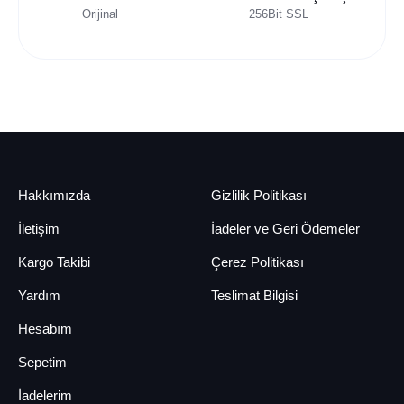
Orijinal
256Bit SSL
Hakkımızda
Gizlilik Politikası
İletişim
İadeler ve Geri Ödemeler
Kargo Takibi
Çerez Politikası
Yardım
Teslimat Bilgisi
Hesabım
Sepetim
İadelerim