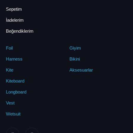
Sepetim
İadelerim
Beğendiklerim
Foil
Giyim
Harness
Bikini
Kite
Aksesuarlar
Kiteboard
Longboard
Vest
Wetsuit