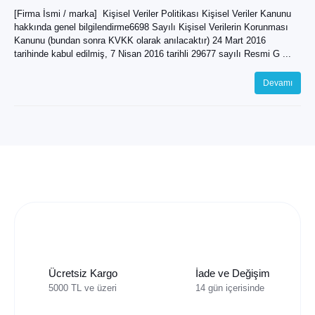
[Firma İsmi / marka] Kişisel Veriler Politikası Kişisel Veriler Kanunu
hakkında genel bilgilendirme6698 Sayılı Kişisel Verilerin Korunması
Kanunu (bundan sonra KVKK olarak anılacaktır) 24 Mart 2016
tarihinde kabul edilmiş, 7 Nisan 2016 tarihli 29677 sayılı Resmi G ...
Devamı
Ücretsiz Kargo
İade ve Değişim
5000 TL ve üzeri
14 gün içerisinde