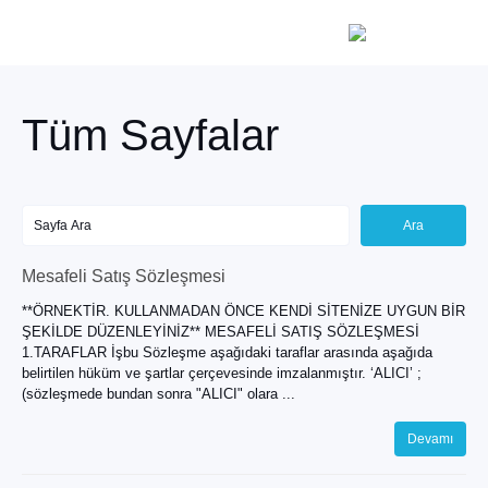
Tüm Sayfalar
Mesafeli Satış Sözleşmesi
**ÖRNEKTİR. KULLANMADAN ÖNCE KENDİ SİTENİZE UYGUN BİR
ŞEKİLDE DÜZENLEYİNİZ** MESAFELİ SATIŞ SÖZLEŞMESİ
1.TARAFLAR İşbu Sözleşme aşağıdaki taraflar arasında aşağıda
belirtilen hüküm ve şartlar çerçevesinde imzalanmıştır. ‘ALICI’ ;
(sözleşmede bundan sonra "ALICI" olara ...
Devamı