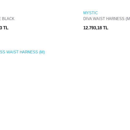
MYSTIC
E BLACK
DIVA WAIST HARNESS (M
(PEMBE)
93 TL
12.793,18 TL