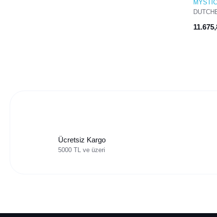
MYSTI
DUTCHE
(MINT)
11.675
Ücretsiz Kargo
5000 TL ve üzeri