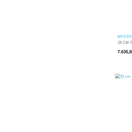
MYSTI
28 CM 
BAR
7.635,