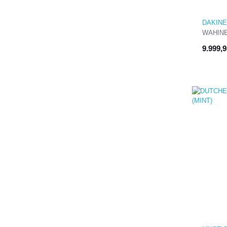
DAKINE
WAHIN
9.999,