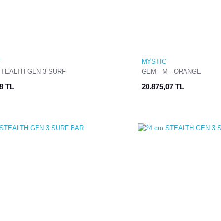
C
MYSTIC
STEALTH GEN 3 SURF
GEM - M - ORANGE
88 TL
20.875,07 TL