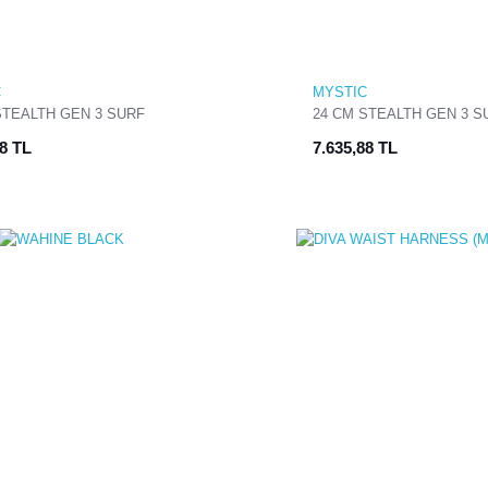
C
MYSTIC
STEALTH GEN 3 SURF
24 CM STEALTH GEN 3 S
BAR
88 TL
7.635,88 TL