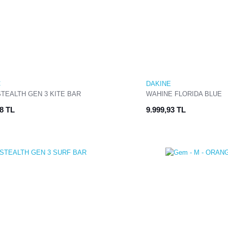
C
DAKINE
STEALTH GEN 3 KITE BAR
WAHINE FLORIDA BLUE
88 TL
9.999,93 TL