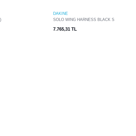
DAKINE
)
SOLO WING HARNESS BLACK S
7.765,31 TL