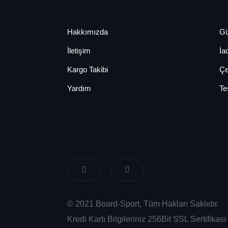
Hakkımızda
Giz
İletişim
İa
Kargo Takibi
Çe
Yardım
Te
© 2021 Board-Sport, Tüm Hakları Saklıdır.
Kredi Kartı Bilgileriniz 256Bit SSL Sertifika