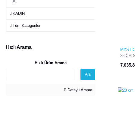
M
KADIN
Tüm Kategoriler
Hızlı Arama
MYSTI
28 CM 
Hızlı Ürün Arama
7.635,
Ara
Detaylı Arama