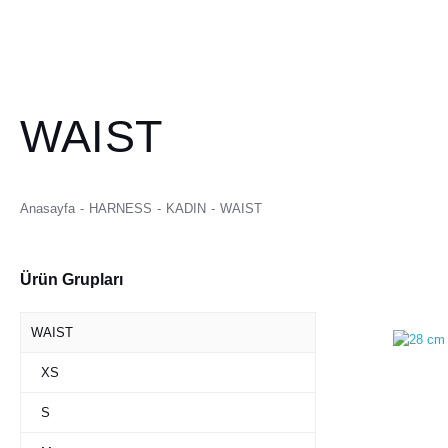
WAIST
Anasayfa
HARNESS
KADIN
WAIST
Ürün Grupları
WAIST
XS
S