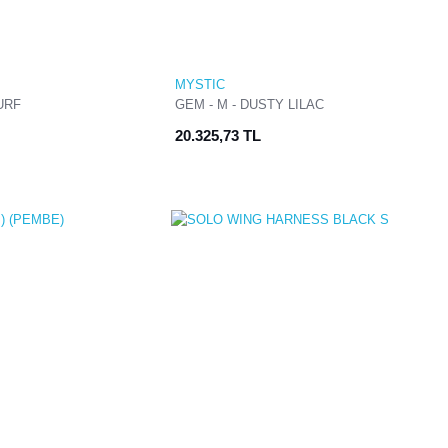
MYSTIC
URF
GEM - M - DUSTY LILAC
20.325,73 TL