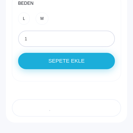
BEDEN
L
M
SEPETE EKLE