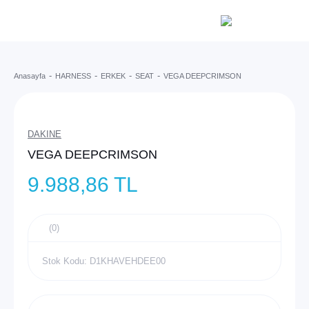
Anasayfa
HARNESS
ERKEK
SEAT
VEGA DEEPCRIMSON
DAKINE
VEGA DEEPCRIMSON
9.988,86 TL
(0)
Stok Kodu: D1KHAVEHDEE00