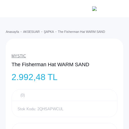
Anasayfa
AKSESUAR
ŞAPKA
The Fisherman Hat WARM SAND
MYSTIC
The Fisherman Hat WARM SAND
2.992,48 TL
(0)
Stok Kodu: 2QHSAPWCUL