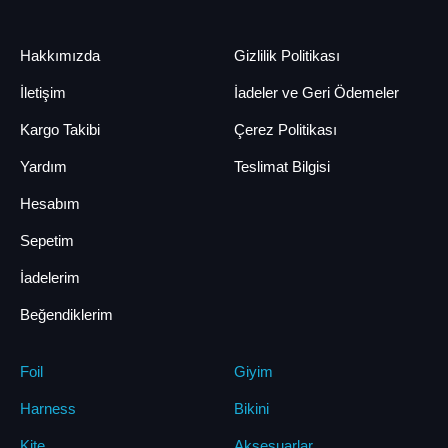
Hakkımızda
Gizlilik Politikası
İletişim
İadeler ve Geri Ödemeler
Kargo Takibi
Çerez Politikası
Yardım
Teslimat Bilgisi
Hesabım
Sepetim
İadelerim
Beğendiklerim
Foil
Giyim
Harness
Bikini
Kite
Aksesuarlar