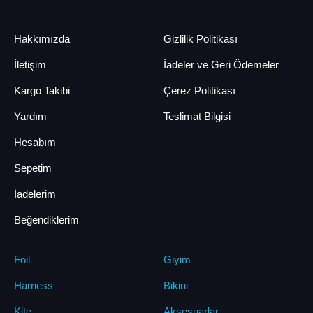
Hakkımızda
Gizlilik Politikası
İletişim
İadeler ve Geri Ödemeler
Kargo Takibi
Çerez Politikası
Yardım
Teslimat Bilgisi
Hesabım
Sepetim
İadelerim
Beğendiklerim
Foil
Giyim
Harness
Bikini
Kite
Aksesuarlar