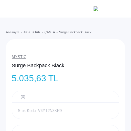
Anasayfa
AKSESUAR
ÇANTA
Surge Backpack Black
MYSTIC
Surge Backpack Black
5.035,63 TL
(0)
Stok Kodu: V4YT2N3KR9