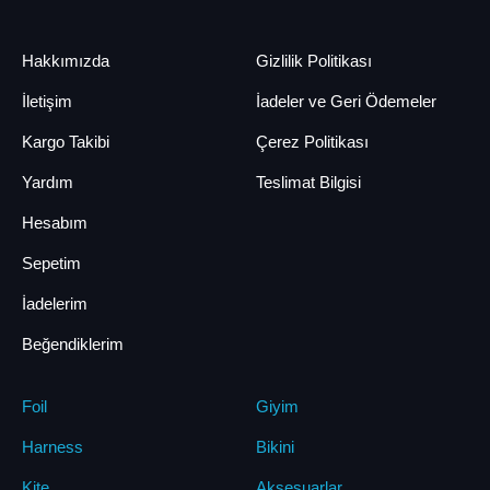
Hakkımızda
Gizlilik Politikası
İletişim
İadeler ve Geri Ödemeler
Kargo Takibi
Çerez Politikası
Yardım
Teslimat Bilgisi
Hesabım
Sepetim
İadelerim
Beğendiklerim
Foil
Giyim
Harness
Bikini
Kite
Aksesuarlar