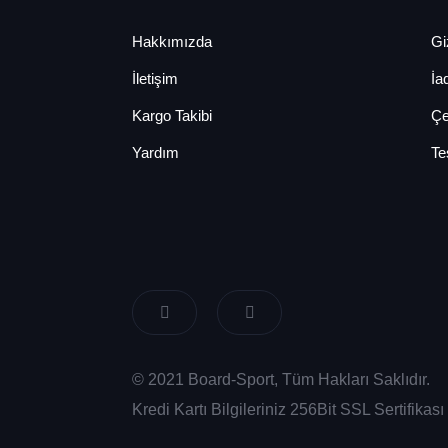
Hakkımızda
Giz
İletişim
İa
Kargo Takibi
Çe
Yardım
Te
© 2021 Board-Sport, Tüm Hakları Saklıdır.
Kredi Kartı Bilgileriniz 256Bit SSL Sertifika