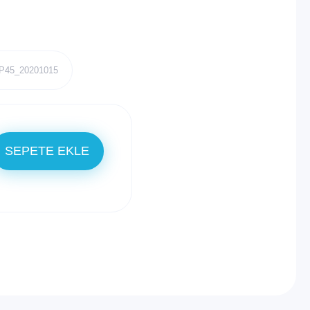
P45_20201015
SEPETE EKLE