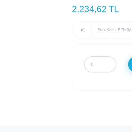
2.234,62 TL
(0)
Stok Kodu: BFHKM