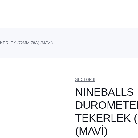
ERLEK (72MM 78A) (MAVİ)
SECTOR 9
NINEBALLS
DUROMETE
TEKERLEK (
(MAVİ)