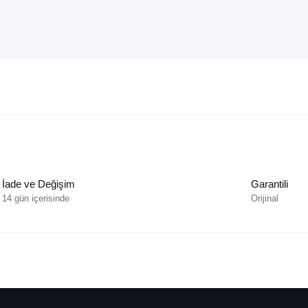
İade ve Değişim
Garantili
14 gün içerisinde
Orijinal