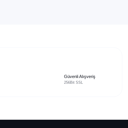
Güvenli Alışveriş
256Bit SSL