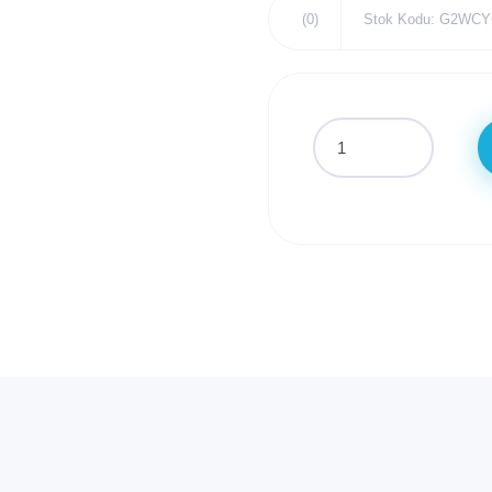
(0)
Stok Kodu: G2WC