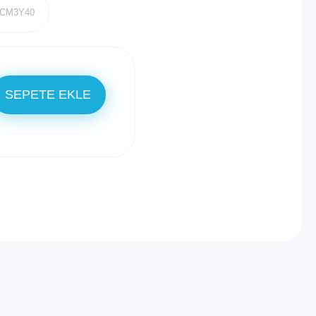
YCM3Y40
SEPETE EKLE