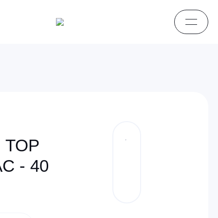
I TOP
C - 40