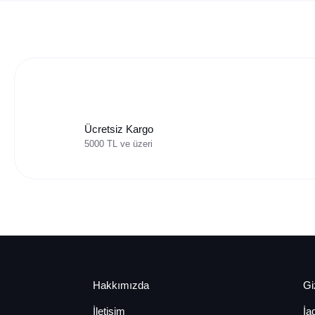
Ücretsiz Kargo
5000 TL ve üzeri
Hakkımızda
Giz
İletişim
İa