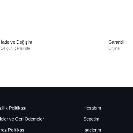
İade ve Değişim
Garantili
14 gün içerisinde
Orijinal
lilik Politikası
Hesabım
deler ve Geri Ödemeler
Sepetim
rez Politikası
İadelerim