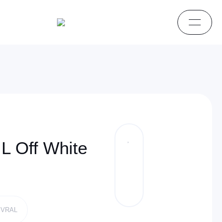
 L Off White
JVRAL