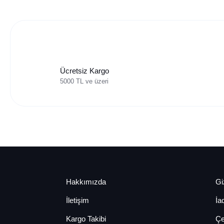
Ücretsiz Kargo
5000 TL ve üzeri
Hakkımızda
Giz
İletişim
İa
Kargo Takibi
Çe