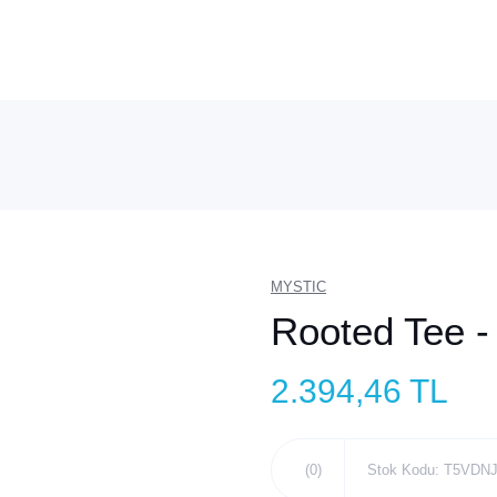
MYSTIC
Rooted Tee -
2.394,46 TL
(0)
Stok Kodu: T5VDN