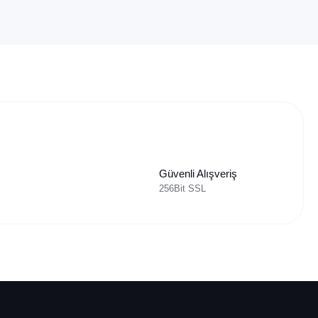
Güvenli Alışveriş
256Bit SSL