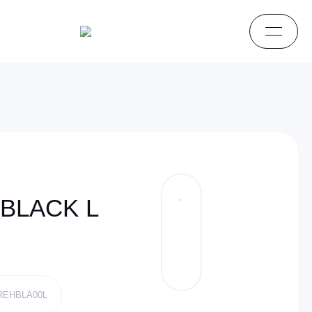
BLACK L
AREHBLA00L