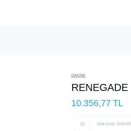
DAKINE
RENEGADE 
10.356,77 TL
(0)
Stok Kodu: D1KH