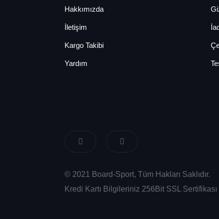
Hakkımızda
Giz
İletişim
İa
Kargo Takibi
Çe
Yardım
Te
© 2021 Board-Sport, Tüm Hakları Saklıdır.
Kredi Kartı Bilgileriniz 256Bit SSL Sertifika