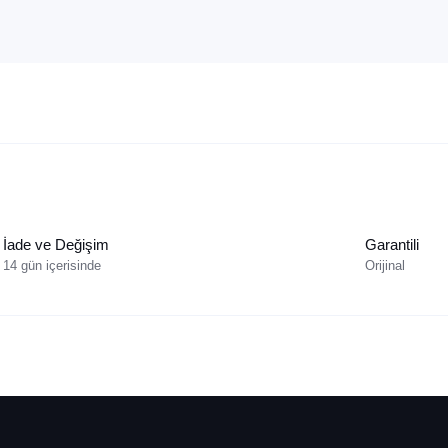
İade ve Değişim
Garantili
14 gün içerisinde
Orijinal