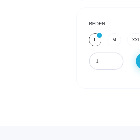
BEDEN
L
M
XXL