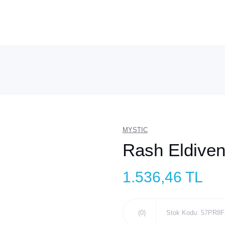
MYSTIC
Rash Eldiven
1.536,46 TL
(0)
Stok Kodu: 57PR8