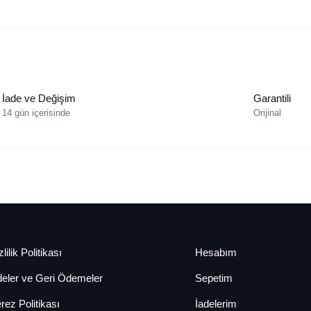
İade ve Değişim
Garantili
14 gün içerisinde
Orijinal
lilik Politikası
Hesabım
deler ve Geri Ödemeler
Sepetim
rez Politikası
İadelerim