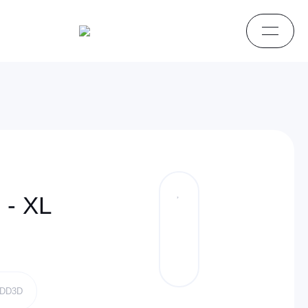
 - XL
FDD3D