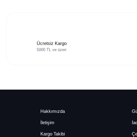
Ücretsiz Kargo
5000 TL ve üzeri
Hakkımızda
Giz
İletişim
İa
Kargo Takibi
Çe