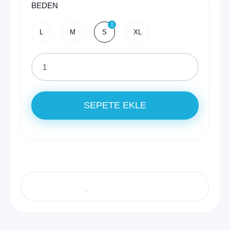
BEDEN
L
M
S
XL
SEPETE EKLE