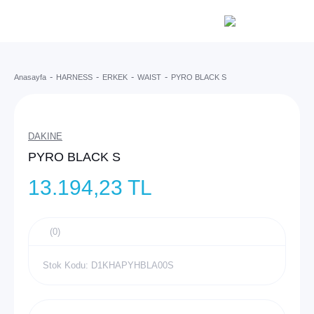
Anasayfa
HARNESS
ERKEK
WAIST
PYRO BLACK S
DAKINE
PYRO BLACK S
13.194,23 TL
(0)
Stok Kodu: D1KHAPYHBLA00S