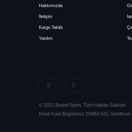
Hakkımızda
Giz
İletişim
İa
Kargo Takibi
Çe
Yardım
Te
© 2021 Board-Sport, Tüm Hakları Saklıdır.
Kredi Kartı Bilgileriniz 256Bit SSL Sertifika