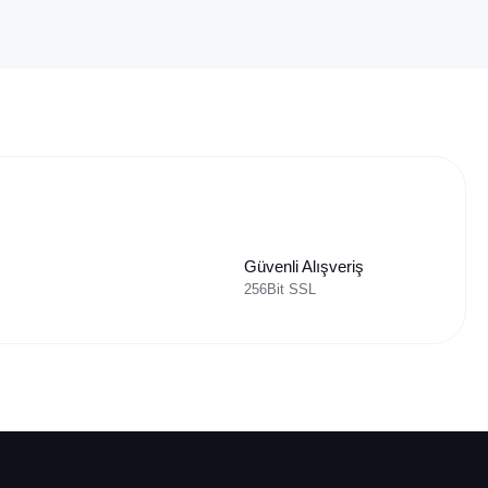
Güvenli Alışveriş
256Bit SSL