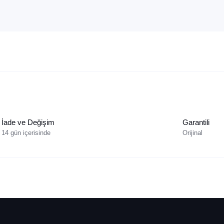
İade ve Değişim
Garantili
14 gün içerisinde
Orijinal