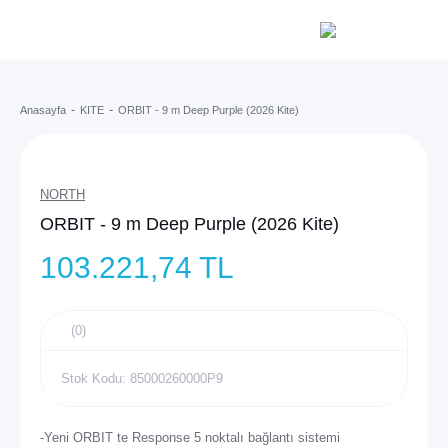
Anasayfa
KITE
ORBIT - 9 m Deep Purple (2026 Kite)
NORTH
ORBIT - 9 m Deep Purple (2026 Kite)
103.221,74 TL
(0)
Stok Kodu: 85000260000P9
-Yeni ORBIT te Response 5 noktalı bağlantı sistemi