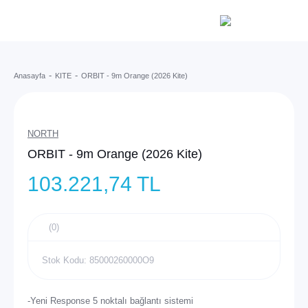
Anasayfa
KITE
ORBIT - 9m Orange (2026 Kite)
NORTH
ORBIT - 9m Orange (2026 Kite)
103.221,74 TL
(0)
Stok Kodu: 85000260000O9
-Yeni Response 5 noktalı bağlantı sistemi