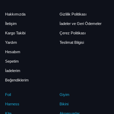
Hakkımızda
Gizlilik Politikası
İletişim
İadeler ve Geri Ödemeler
Kargo Takibi
Çerez Politikası
Yardım
Teslimat Bilgisi
Hesabım
Sepetim
İadelerim
Beğendiklerim
Foil
Giyim
Harness
Bikini
Kite
Aksesuarlar