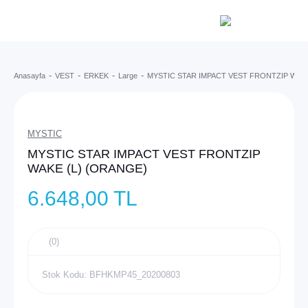
Anasayfa
VEST
ERKEK
Large
MYSTIC STAR IMPACT VEST FRONTZIP WAKE
MYSTIC
MYSTIC STAR IMPACT VEST FRONTZIP
WAKE (L) (ORANGE)
6.648,00 TL
(0)
Stok Kodu: BFHKMP45_20200803