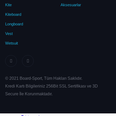
Kite
Aksesuarlar
Kiteboard
Longboard
Vest
Wetsuit
© 2021 Board-Sport, Tüm Hakları Saklıdır.
Kredi Kartı Bilgileriniz 256Bit SSL Sertifikası ve 3D
Secure İle Korunmaktadır.