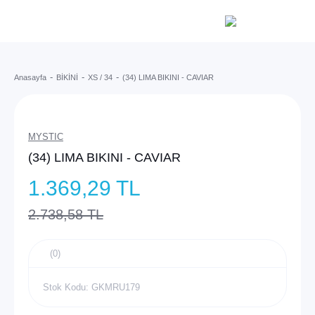
Anasayfa
BİKİNİ
XS / 34
(34) LIMA BIKINI - CAVIAR
MYSTIC
(34) LIMA BIKINI - CAVIAR
1.369,29 TL
2.738,58 TL
(0)
Stok Kodu: GKMRU179