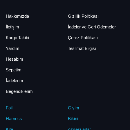
Hakkımızda
Gizlilik Politikası
İletişim
İadeler ve Geri Ödemeler
Kargo Takibi
Çerez Politikası
Yardım
Teslimat Bilgisi
Hesabım
Sepetim
İadelerim
Beğendiklerim
Foil
Giyim
Harness
Bikini
Kite
Aksesuarlar