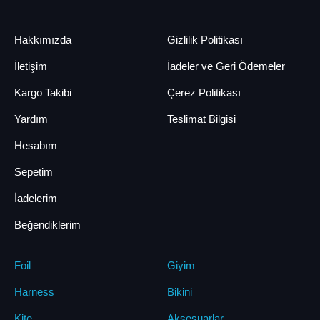
Hakkımızda
Gizlilik Politikası
İletişim
İadeler ve Geri Ödemeler
Kargo Takibi
Çerez Politikası
Yardım
Teslimat Bilgisi
Hesabım
Sepetim
İadelerim
Beğendiklerim
Foil
Giyim
Harness
Bikini
Kite
Aksesuarlar