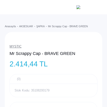
Anasayfa
AKSESUAR
ŞAPKA
Mr Scrappy Cap - BRAVE GREEN
MYSTIC
Mr Scrappy Cap - BRAVE GREEN
2.414,44 TL
(0)
Stok Kodu: 35108200179