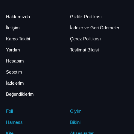
Hakkımızda
Gizlilik Politikası
İletişim
İadeler ve Geri Ödemeler
Kargo Takibi
Çerez Politikası
Yardım
Teslimat Bilgisi
Hesabım
Sepetim
İadelerim
Beğendiklerim
Foil
Giyim
Harness
Bikini
Kite
Aksesuarlar