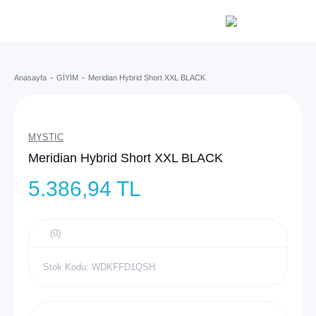
Anasayfa
GİYİM
Meridian Hybrid Short XXL BLACK
MYSTIC
Meridian Hybrid Short XXL BLACK
5.386,94 TL
(0)
Stok Kodu: WDKFFD1QSH