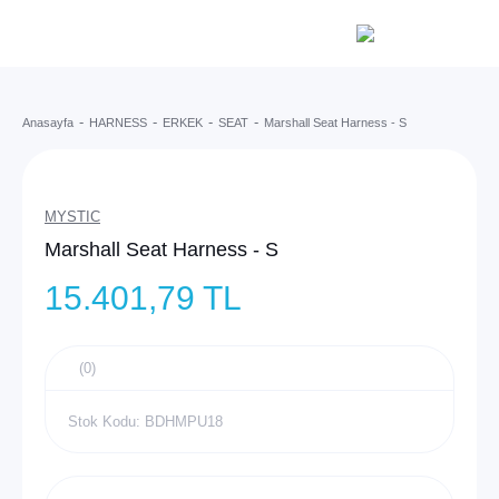
Anasayfa
HARNESS
ERKEK
SEAT
Marshall Seat Harness - S
MYSTIC
Marshall Seat Harness - S
15.401,79 TL
(0)
Stok Kodu: BDHMPU18