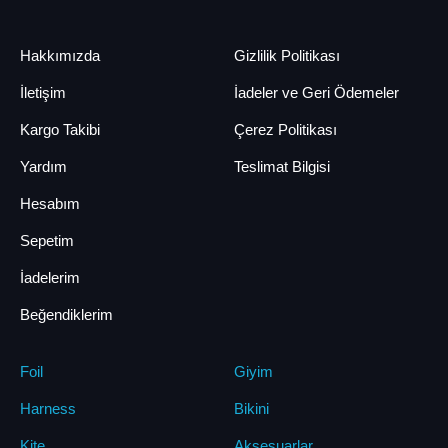
Hakkımızda
Gizlilik Politikası
İletişim
İadeler ve Geri Ödemeler
Kargo Takibi
Çerez Politikası
Yardım
Teslimat Bilgisi
Hesabım
Sepetim
İadelerim
Beğendiklerim
Foil
Giyim
Harness
Bikini
Kite
Aksesuarlar