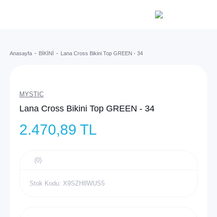
Anasayfa
BİKİNİ
Lana Cross Bikini Top GREEN - 34
MYSTIC
Lana Cross Bikini Top GREEN - 34
2.470,89 TL
(0)
Stok Kodu: X9SZH8WUS5