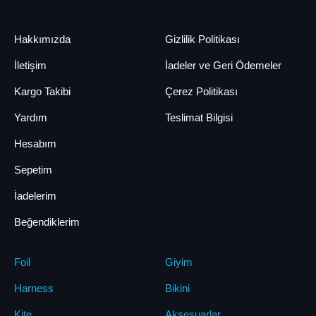
Hakkımızda
Gizlilik Politikası
İletişim
İadeler ve Geri Ödemeler
Kargo Takibi
Çerez Politikası
Yardım
Teslimat Bilgisi
Hesabım
Sepetim
İadelerim
Beğendiklerim
Foil
Giyim
Harness
Bikini
Kite
Aksesuarlar