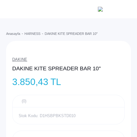
Anasayfa
HARNESS
DAKINE KITE SPREADER BAR 10''
DAKINE
DAKINE KITE SPREADER BAR 10''
3.850,43 TL
(0)
Stok Kodu: D1HSBPBKSTD010