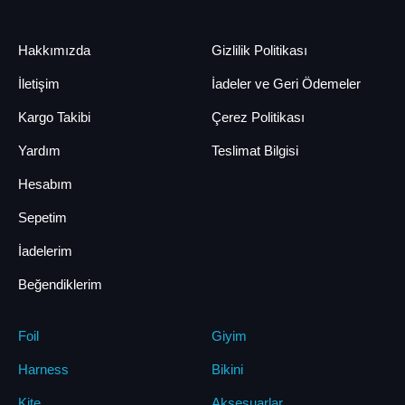
Hakkımızda
Gizlilik Politikası
İletişim
İadeler ve Geri Ödemeler
Kargo Takibi
Çerez Politikası
Yardım
Teslimat Bilgisi
Hesabım
Sepetim
İadelerim
Beğendiklerim
Foil
Giyim
Harness
Bikini
Kite
Aksesuarlar