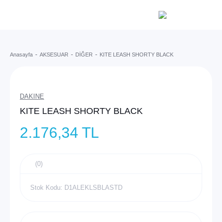
Anasayfa
AKSESUAR
DİĞER
KITE LEASH SHORTY BLACK
DAKINE
KITE LEASH SHORTY BLACK
2.176,34 TL
(0)
Stok Kodu: D1ALEKLSBLASTD