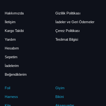
Hakkımızda
Gizlilik Politikası
İletişim
İadeler ve Geri Ödemeler
Kargo Takibi
Çerez Politikası
Yardım
Teslimat Bilgisi
Hesabım
Sepetim
İadelerim
Beğendiklerim
Foil
Giyim
Harness
Bikini
Kite
Aksesuarlar