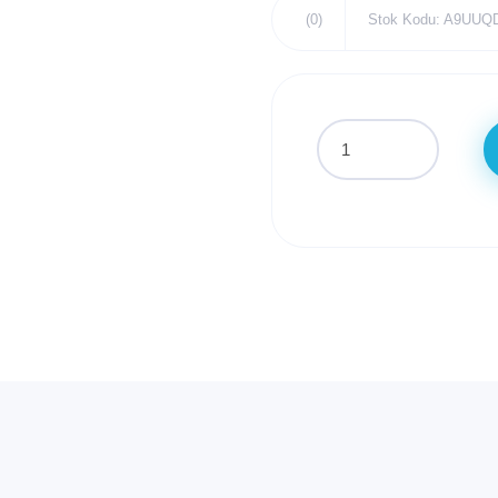
(0)
Stok Kodu: A9UU