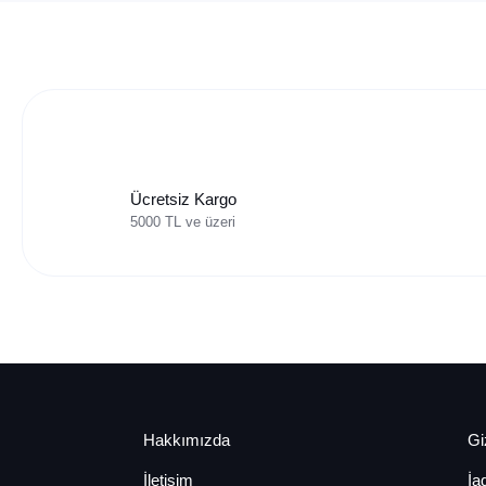
Ücretsiz Kargo
5000 TL ve üzeri
Hakkımızda
Giz
İletişim
İa