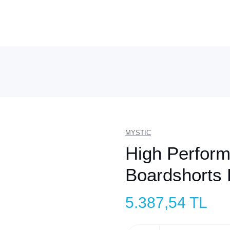
MYSTIC
High Perfor
Boardshorts P
5.387,54 TL