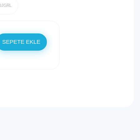
QDJGRL
SEPETE EKLE