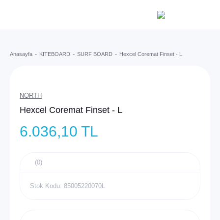
Anasayfa
KITEBOARD
SURF BOARD
Hexcel Coremat Finset - L
NORTH
Hexcel Coremat Finset - L
6.036,10 TL
(0)
Stok Kodu: 85005220070L