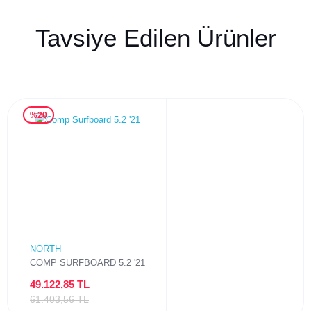
Tavsiye Edilen Ürünler
%20
NORTH
COMP SURFBOARD 5.2 '21
49.122,85 TL
61.403,56 TL