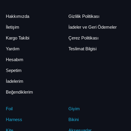
Hakkımızda
Gizlilik Politikası
İletişim
İadeler ve Geri Ödemeler
Kargo Takibi
Çerez Politikası
Yardım
Teslimat Bilgisi
Hesabım
Sepetim
İadelerim
Beğendiklerim
Foil
Giyim
Harness
Bikini
Kite
Aksesuarlar