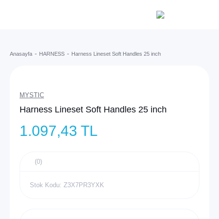
Anasayfa
HARNESS
Harness Lineset Soft Handles 25 inch
MYSTIC
Harness Lineset Soft Handles 25 inch
1.097,43 TL
(0)
Stok Kodu: Z3X7PR3YXK