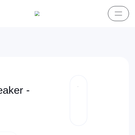
aker -