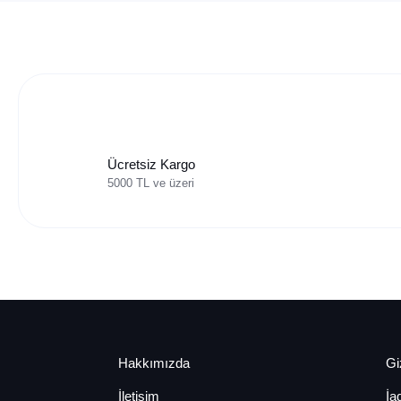
Ücretsiz Kargo
5000 TL ve üzeri
Hakkımızda
Giz
İletişim
İa