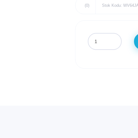
(0)
Stok Kodu: WV64