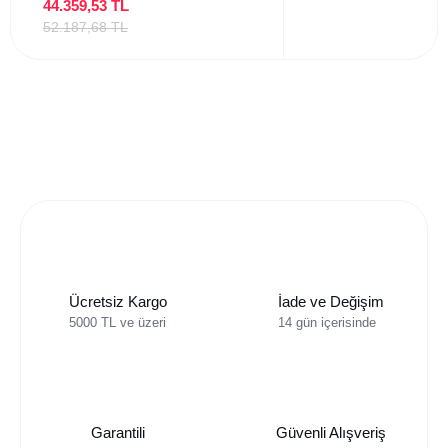
44.359,53 TL
52.187,68 TL
Ücretsiz Kargo
İade ve Değişim
5000 TL ve üzeri
14 gün içerisinde
Garantili
Güvenli Alışveriş