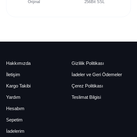
Orijinal
256Bit SSL
Hakkımızda
Gizlilik Politikası
İletişim
İadeler ve Geri Ödemeler
Kargo Takibi
Çerez Politikası
Yardım
Teslimat Bilgisi
Hesabım
Sepetim
İadelerim