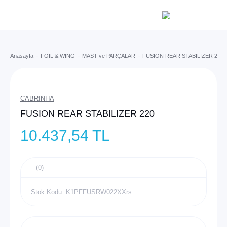
Anasayfa
FOIL & WING
MAST ve PARÇALAR
FUSION REAR STABILIZER 220
CABRINHA
FUSION REAR STABILIZER 220
10.437,54 TL
(0)
Stok Kodu: K1PFFUSRW022XXrs