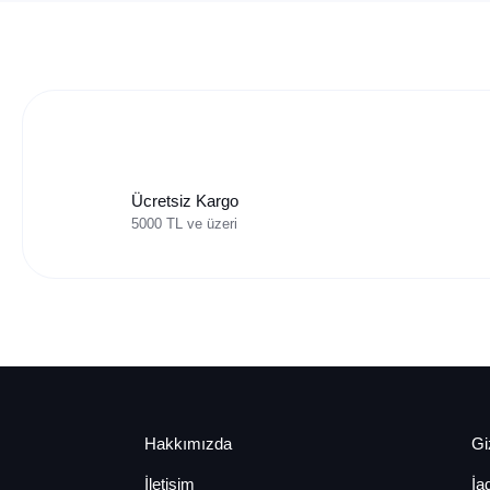
Ücretsiz Kargo
5000 TL ve üzeri
Hakkımızda
Giz
İletişim
İa