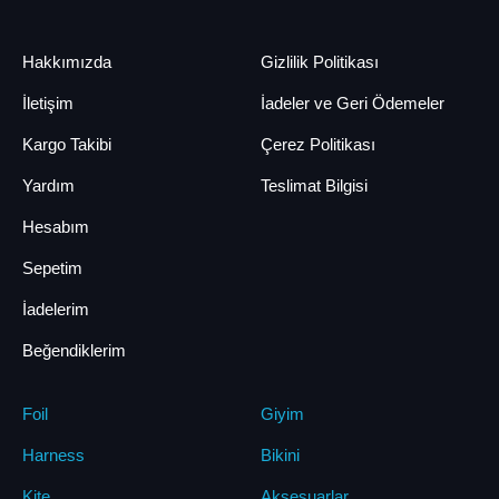
Hakkımızda
Gizlilik Politikası
İletişim
İadeler ve Geri Ödemeler
Kargo Takibi
Çerez Politikası
Yardım
Teslimat Bilgisi
Hesabım
Sepetim
İadelerim
Beğendiklerim
Foil
Giyim
Harness
Bikini
Kite
Aksesuarlar