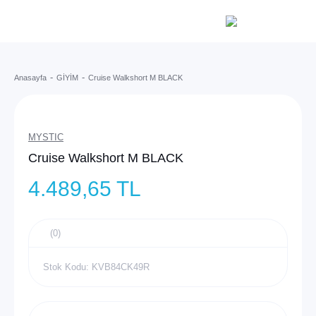
Anasayfa
GİYİM
Cruise Walkshort M BLACK
MYSTIC
Cruise Walkshort M BLACK
4.489,65 TL
(0)
Stok Kodu: KVB84CK49R