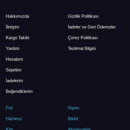
Hakkımızda
Gizlilik Politikası
İletişim
İadeler ve Geri Ödemeler
Kargo Takibi
Çerez Politikası
Yardım
Teslimat Bilgisi
Hesabım
Sepetim
İadelerim
Beğendiklerim
Foil
Giyim
Harness
Bikini
Kite
Aksesuarlar