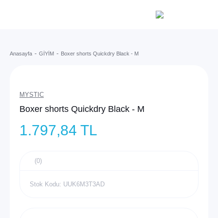
Anasayfa
GİYİM
Boxer shorts Quickdry Black - M
MYSTIC
Boxer shorts Quickdry Black - M
1.797,84 TL
(0)
Stok Kodu: UUK6M3T3AD