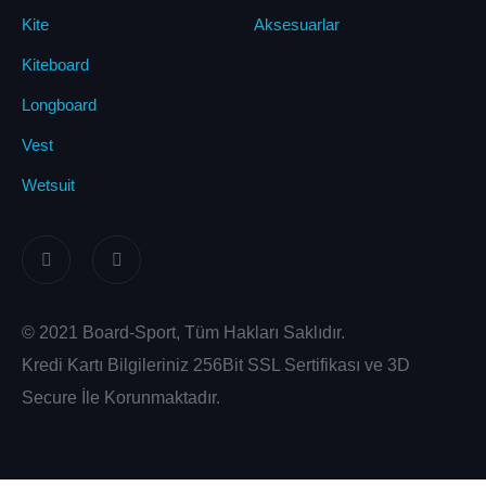
Kite
Aksesuarlar
Kiteboard
Longboard
Vest
Wetsuit
© 2021 Board-Sport, Tüm Hakları Saklıdır.
Kredi Kartı Bilgileriniz 256Bit SSL Sertifikası ve 3D
Secure İle Korunmaktadır.