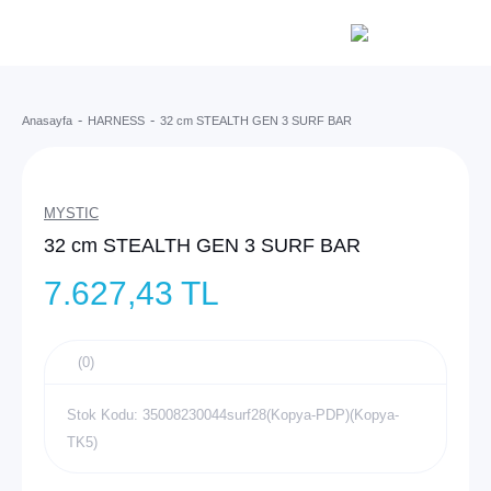
Anasayfa
HARNESS
32 cm STEALTH GEN 3 SURF BAR
MYSTIC
32 cm STEALTH GEN 3 SURF BAR
7.627,43 TL
(0)
Stok Kodu: 35008230044surf28(Kopya-PDP)(Kopya-
TK5)