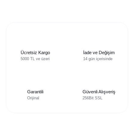
Ücretsiz Kargo
İade ve Değişim
5000 TL ve üzeri
14 gün içerisinde
Garantili
Güvenli Alışveriş
Orijinal
256Bit SSL